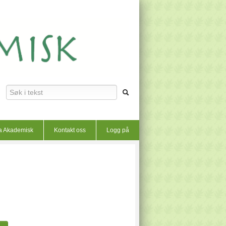
a Akademisk
Kontakt oss
Logg på