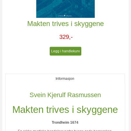
Makten trives i skyggene
329,-
Legg i handlekurv
Informasjon
Svein Kjerulf Rasmussen
Makten trives i skyggene
Trondheim 1674