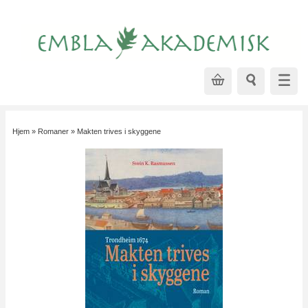
Hjem
»
Romaner
»
Makten trives i skyggene