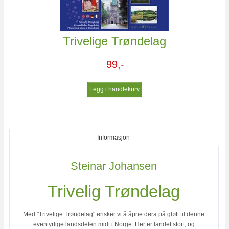
Trivelige Trøndelag
99,-
Legg i handlekurv
Informasjon
Steinar Johansen
Trivelig Trøndelag
Med "Trivelige Trøndelag" ønsker vi å åpne døra på gløtt til denne
eventyrlige landsdelen midt i Norge. Her er landet stort, og