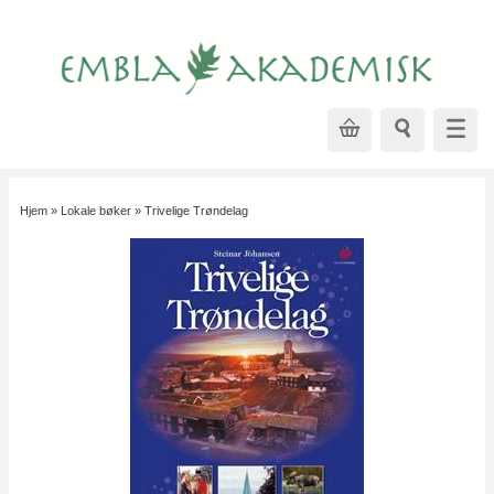
Hjem
»
Lokale bøker
»
Trivelige Trøndelag